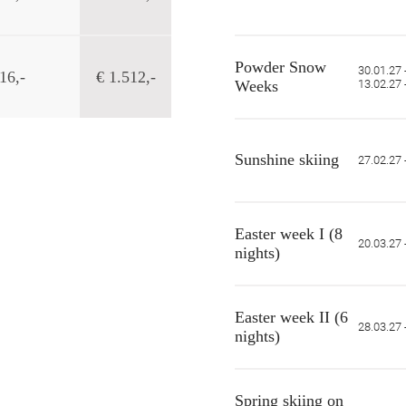
Powder Snow
30.01.27 
16,-
€ 1.512,-
Weeks
13.02.27 
Sunshine skiing
27.02.27 
Easter week I (8
20.03.27 
nights)
Easter week II (6
28.03.27 
nights)
Spring skiing on