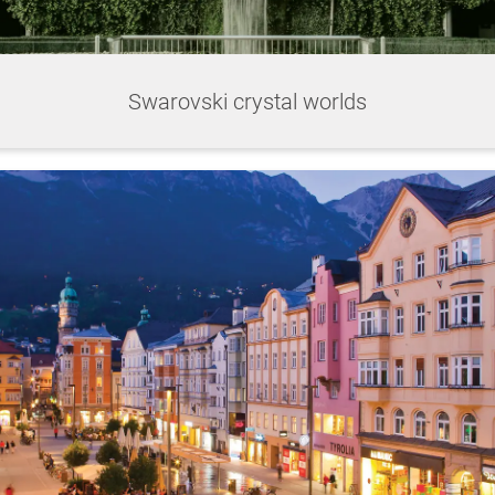
Swarovski crystal worlds