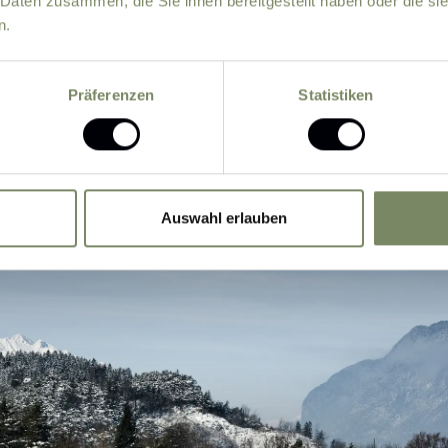
 Daten zusammen, die Sie ihnen bereitgestellt haben oder die s
n.
Präferenzen
Statistiken
Hall in Tirol
Auswahl erlauben