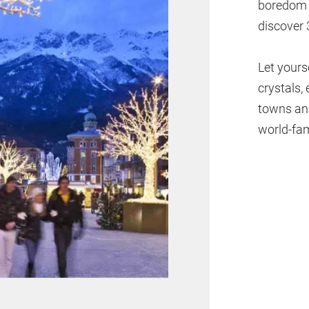
boredom i
discover 
Let yours
crystals,
towns and
world-fam