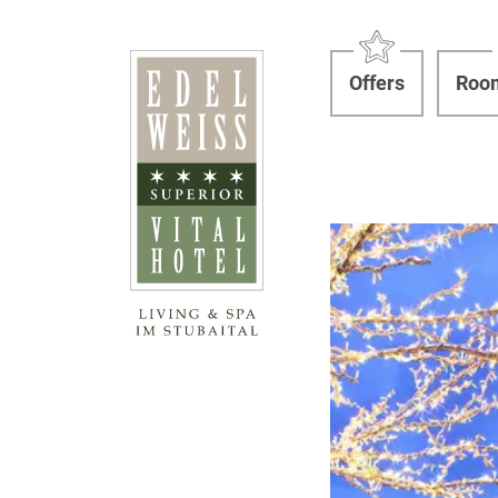
Offers
Room