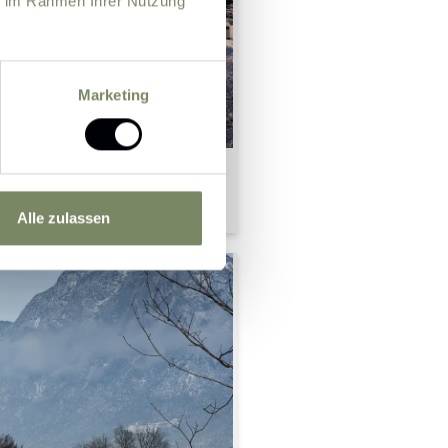
ie im Rahmen Ihrer Nutzung
Marketing
Alle zulassen