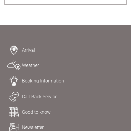
Arrival
Weather
Booking Information
Call-Back Service
Good to know
Newsletter