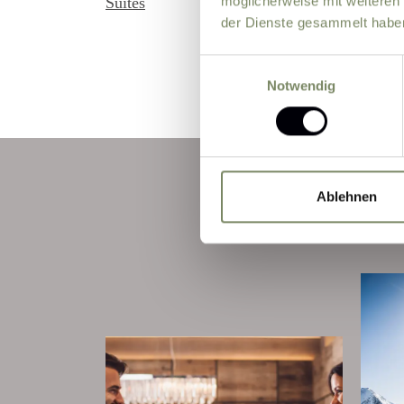
möglicherweise mit weiteren
Suites
der Dienste gesammelt habe
Einwilligungsauswahl
Notwendig
Ablehnen