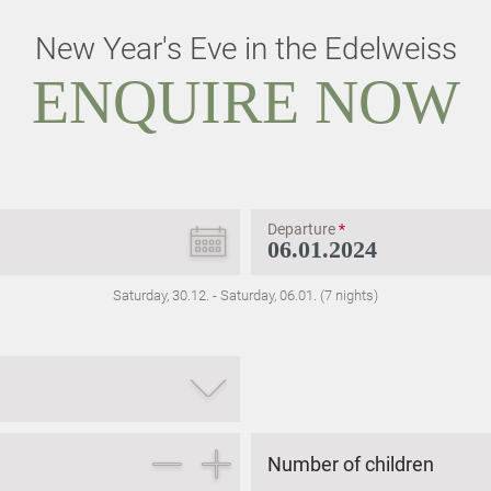
New Year's Eve in the Edelweiss
ENQUIRE NOW
Departure
*
Saturday, 30.12.
-
Saturday, 06.01.
(
7
nights
)
Number of children