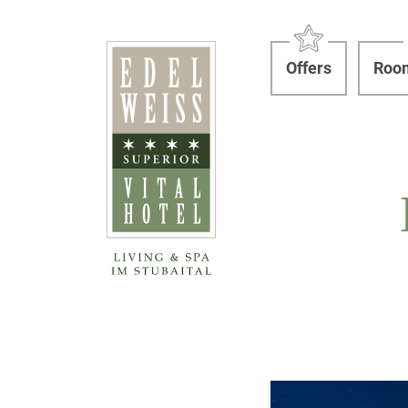
Offers
Room