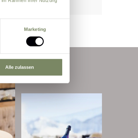
ie im Rahmen Ihrer Nutzung
€ 1.953,-
Marketing
Alle zulassen