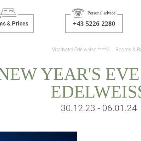
Personal advice!
+43 5226 2280
s & Prices
Vitalhotel Edelweiss ****S
Rooms & R
NEW YEAR'S EVE
EDELWEIS
30.12.23 - 06.01.24