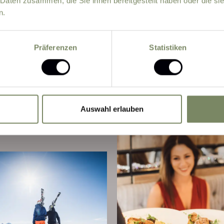
 Daten zusammen, die Sie ihnen bereitgestellt haben oder die s
from
n.
Präferenzen
Statistiken
Auswahl erlauben