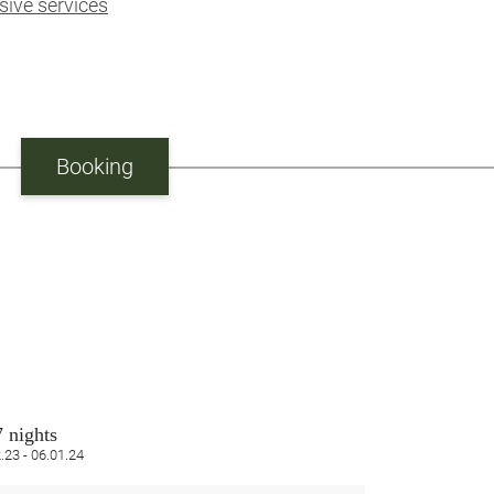
sive services
Booking
7 nights
.23 - 06.01.24