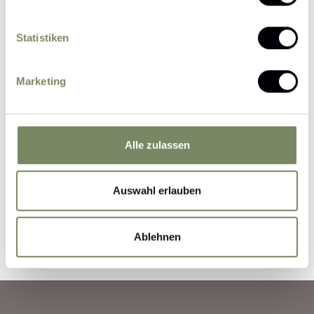
Statistiken
Please send me news and information about
offers by e-mail.
Marketing
I agree that the personal data entered by me
may be processed by the data protection officer
for the purpose of processing my enquiry on the
basis of the consent given by me by sending the
Alle zulassen
form.
Further information
Auswahl erlauben
Submit Inquiry
Ablehnen