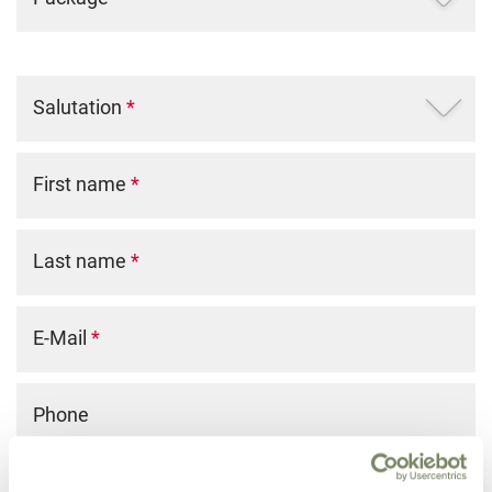
Salutation
*
First name
*
Last name
*
E-Mail
*
Phone
Street