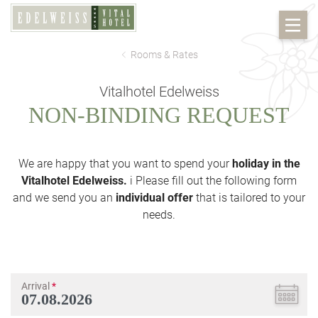
Rooms & Rates
Vitalhotel Edelweiss
NON-BINDING REQUEST
We are happy that you want to spend your
holiday in the
Vitalhotel Edelweiss.
i Please fill out the following form
and we send you an
individual offer
that is tailored to your
needs.
Arrival
*