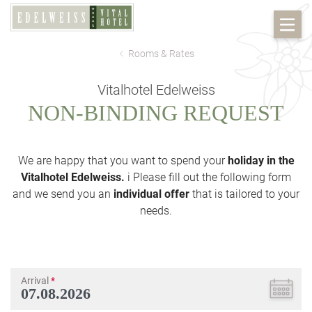
Rooms & Rates
Vitalhotel Edelweiss
NON-BINDING REQUEST
We are happy that you want to spend your
holiday in the
Vitalhotel Edelweiss.
i Please fill out the following form
and we send you an
individual offer
that is tailored to your
needs.
Arrival
*