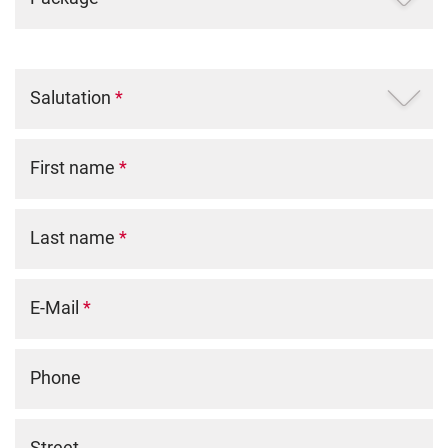
Salutation
*
First name
*
Last name
*
E-Mail
*
Phone
Street