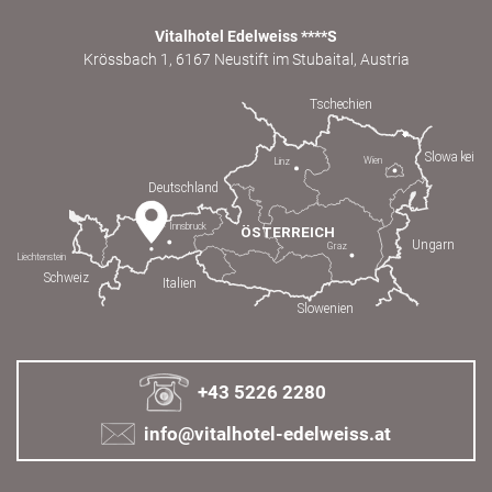
Vitalhotel Edelweiss ****S
Krössbach 1, 6167 Neustift im Stubaital, Austria
+43 5226 2280
info@vitalhotel-edelweiss.at