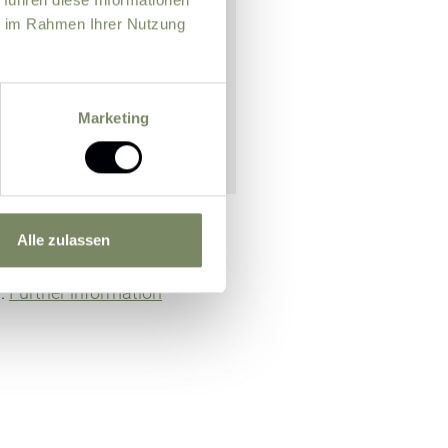
ie im Rahmen Ihrer Nutzung
Marketing
Alle zulassen
n officer for the purpose of
m.
Further information