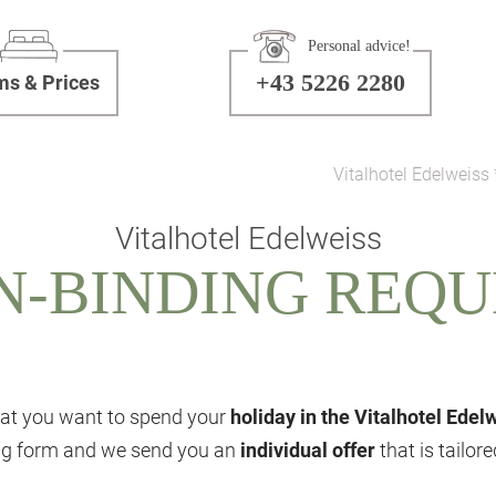
Personal advice!
+43 5226 2280
s & Prices
Vitalhotel Edelweiss 
Vitalhotel Edelweiss
N-BINDING REQU
at you want to spend your
holiday in the Vitalhotel Edel
ing form and we send you an
individual offer
that is tailor