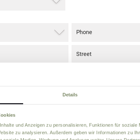
Phone
Street
ZIP
City
Details
Country
Cookies
nhalte und Anzeigen zu personalisieren, Funktionen für soziale
Website zu analysieren. Außerdem geben wir Informationen zu I
r soziale Medien, Werbung und Analysen weiter. Unsere Partner