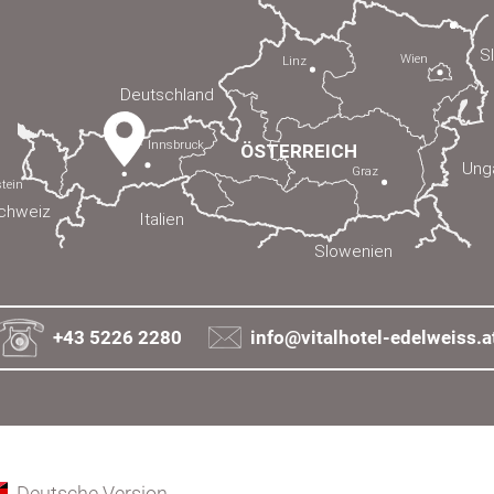
+43 5226 2280
info@vitalhotel-edelweiss.a
Deutsche Version