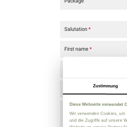
Package
Salutation
*
First name
*
Last name
*
Zustimmung
E-Mail
*
Diese Webseite verwendet 
Comment
Wir verwenden Cookies, um I
und die Zugriffe auf unsere 
Website an unsere Partner fü