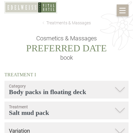
Treatments & Massages
Cosmetics & Massages
PREFERRED DATE
book
TREATMENT
I
Category
Treatment
Variation