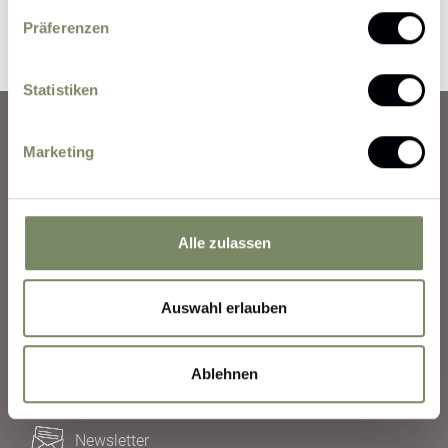
Präferenzen
Statistiken
Marketing
Arrival
Weather
Alle zulassen
Booking Information
Auswahl erlauben
Call-Back Service
Ablehnen
Good to know
Newsletter