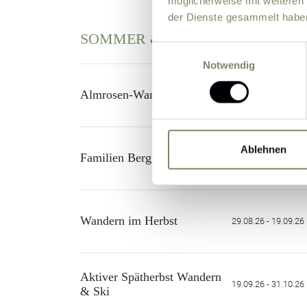
möglicherweise mit weiteren
der Dienste gesammelt habe
SOMMER & HERBST
Einwilligungsauswahl
Notwendig
Almrosen-Wanderwochen
13.06.26 - 11.07.26
Ablehnen
Familien Bergglück-Wochen
18.07.26 - 26.07.26
Wandern im Herbst
29.08.26 - 19.09.26
Aktiver Spätherbst Wandern
19.09.26 - 31.10.26
& Ski