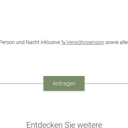
 Person und Nacht inklusive
¾-Verwöhnpension
sowie alle
Anfragen
Entdecken Sie weitere