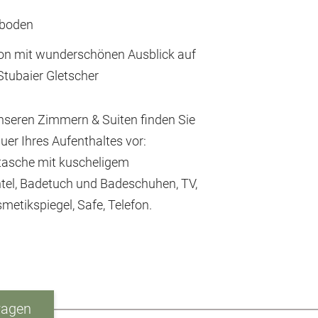
boden
on mit wunderschönen Ausblick auf
Stubaier Gletscher
unseren Zimmern & Suiten finden Sie
auer Ihres Aufenthaltes vor:
tasche mit kuscheligem
el, Badetuch und Badeschuhen, TV,
metikspiegel, Safe, Telefon.
ragen