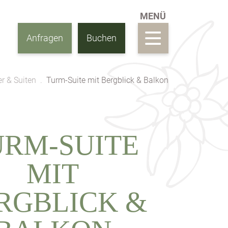
Anfragen
Buchen
r & Suiten
Turm-Suite mit Bergblick & Balkon
URM-SUITE
MIT
RGBLICK &