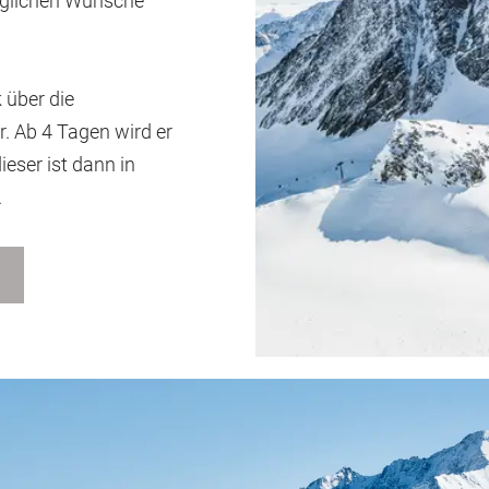
züglichen Wünsche
 über die
r. Ab 4 Tagen
wird er
dieser ist dann in
.