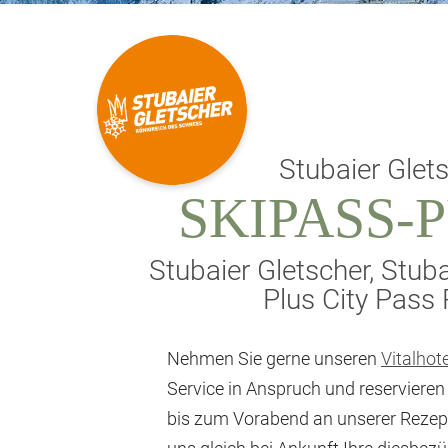
Stubaier Glet
SKIPASS-
Stubaier Gletscher, Stub
Plus City Pass 
Nehmen Sie gerne unseren
Vitalhot
Service in Anspruch und reservieren S
bis zum Vorabend an unserer Rezepti