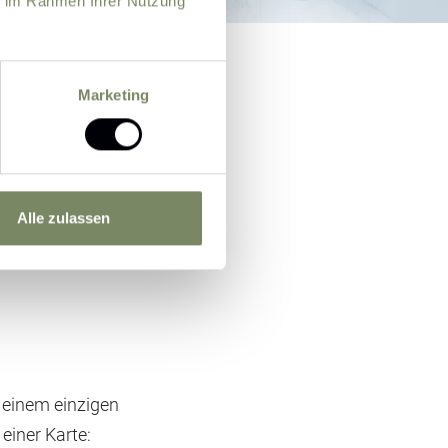
ie im Rahmen Ihrer Nutzung
Marketing
Alle zulassen
n einem einzigen
einer Karte: