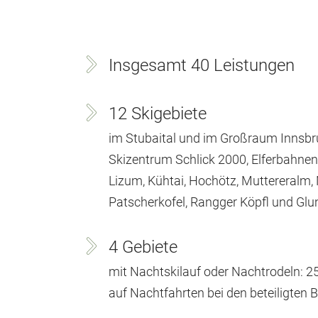
Insgesamt 40 Leistungen
12 Skigebiete
im Stubaital und im Großraum Innsbru
Skizentrum Schlick 2000, Elferbahne
Lizum, Kühtai, Hochötz, Muttereralm, 
Patscherkofel, Rangger Köpfl und Glu
4 Gebiete
mit Nachtskilauf oder Nachtrodeln: 
auf Nachtfahrten bei den beteiligten