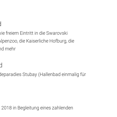
d
e freiem Eintritt in die Swarovski
Alpenzoo, die Kaiserliche Hofburg, die
und mehr
ad
 Badeparadies Stubay (Hallenbad einmalig für
 2018 in Begleitung eines zahlenden