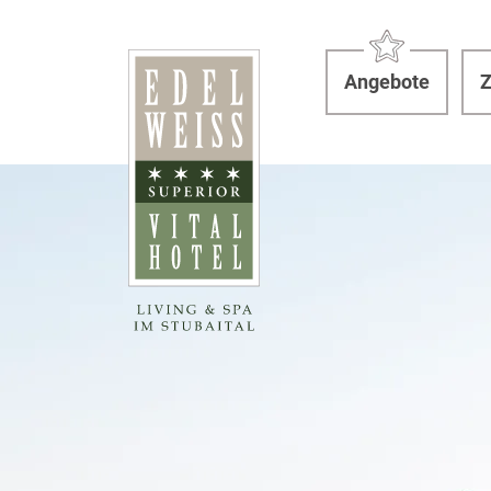
Angebote
Z