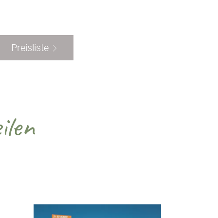
Preisliste
ilen