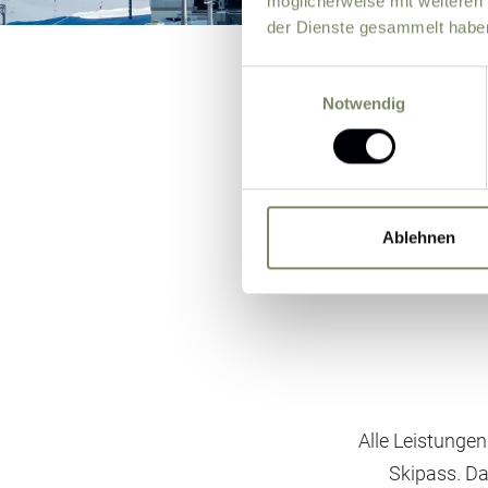
möglicherweise mit weiteren
der Dienste gesammelt habe
Einwilligungsauswahl
Notwendig
Ablehnen
Alle Leistungen
Skipass. Da