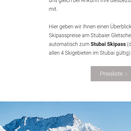
uns gleich bei Ankunft Ihre diesbe
mit.
Hier geben wir Ihnen einen Überblick
Skipasspreise am Stubaier Gletsche
automatisch zum
Stubai Skipass
(
allen 4 Skigebieten im Stubai gültig)
Preisliste