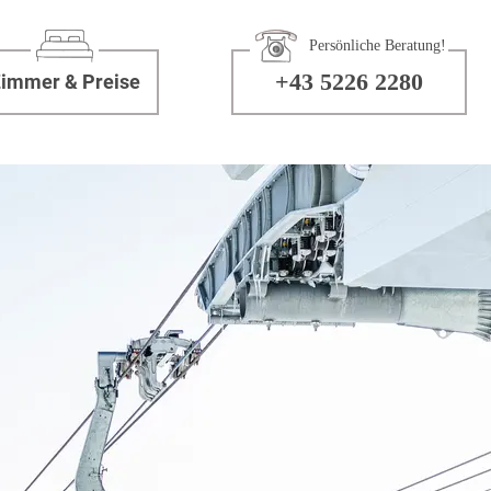
Persönliche Beratung!
+43 5226 2280
immer & Preise