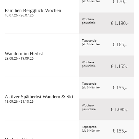
€ 170,-
(ab 6 Nächte)
Familien Bergglück-Wochen
18.07.26 - 26.07.26
Wochen-
€ 1.190,-
pauschale
Tagespreis
€ 165,-
(ab 6 Nächte)
Wandern im Herbst
29.08.26 - 19.09.26
Wochen-
€ 1.155,-
pauschale
Tagespreis
€ 155,-
(ab 6 Nächte)
Aktiver Spätherbst Wandern & Ski
19.09.26 - 31.10.26
Wochen-
€ 1.085,-
pauschale
Tagespreis
€ 155,-
(ab 6 Nächte)