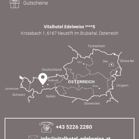
Gutscheine
Vitalhotel Edelweiss ****S
Krössbach 1, 6167 Neustift im Stubaital, Österreich
+43 5226 2280
info@vitalhotel-edelweiss.at