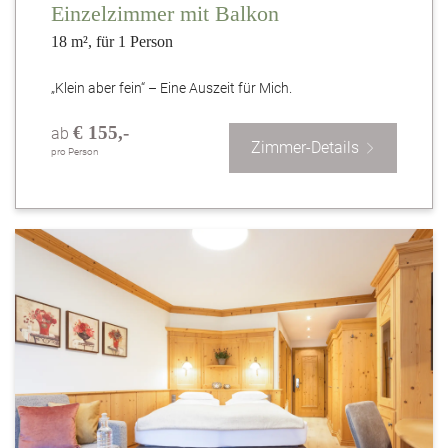
Einzelzimmer mit Balkon
18 m², für 1 Person
„Klein aber fein“ – Eine Auszeit für Mich.
€ 155,-
ab
Zimmer-Details
pro Person