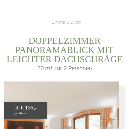
Zimmer & Suiten
DOPPELZIMMER
PANORAMABLICK MIT
LEICHTER DACHSCHRÄGE
30 m², für 2 Personen
€ 155,-
ab
pro Person