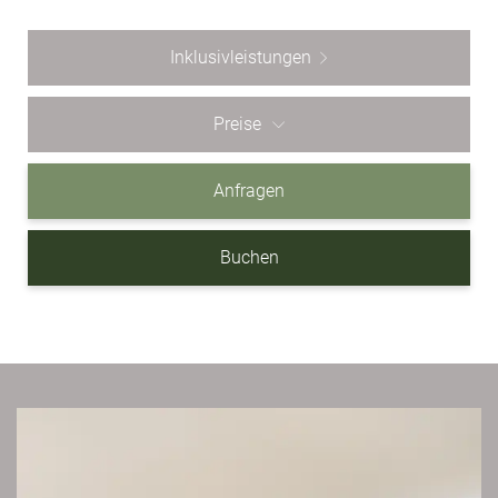
Inklusivleistungen
Preise
Anfragen
Buchen