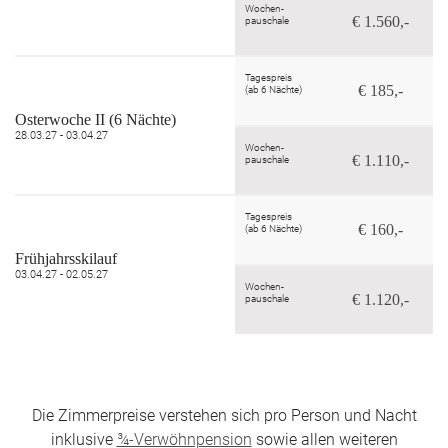
Wochen-
€ 1.560,-
pauschale
Tagespreis
€ 185,-
(ab 6 Nächte)
Osterwoche II (6 Nächte)
28.03.27 - 03.04.27
Wochen-
€ 1.110,-
pauschale
Tagespreis
€ 160,-
(ab 6 Nächte)
Frühjahrsskilauf
03.04.27 - 02.05.27
Wochen-
€ 1.120,-
pauschale
Die Zimmerpreise verstehen sich pro Person und Nacht
inklusive
¾-Verwöhnpension
sowie allen weiteren