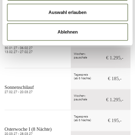
Wintertraum
09.01.27 - 30.01.27
Auswahl erlauben
Wochen-
€ 1.120,-
pauschale
Ablehnen
Tagespreis
€ 185,-
(ab 6 Nächte)
Pulverschnee Wochen
30.01.27 - 06.02.27
13.02.27 - 27.02.27
Wochen-
€ 1.295,-
pauschale
Tagespreis
€ 185,-
(ab 6 Nächte)
Sonnenschilauf
27.02.27 - 20.03.27
Wochen-
€ 1.295,-
pauschale
Tagespreis
€ 195,-
(ab 6 Nächte)
Osterwoche I (8 Nächte)
20.03.27 - 28.03.27