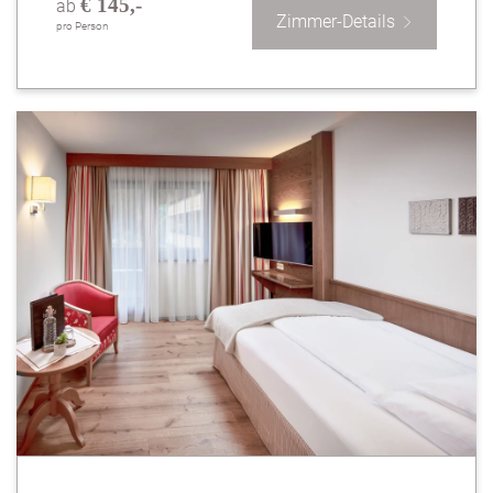
€ 145,-
ab
Zimmer-Details
pro Person