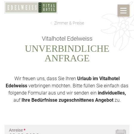
Zimmer & Preise
Vitalhotel Edelweiss
UNVERBINDLICHE
ANFRAGE
Wir freuen uns, dass Sie Ihren
Urlaub im Vitalhotel
Edelweiss
verbringen möchten. Bitte füllen Sie einfach das
folgende Formular aus und wir senden ein
individuelles,
auf
Ihre Bedürfnisse zugeschnittenes Angebot
zu.
Anreise
*