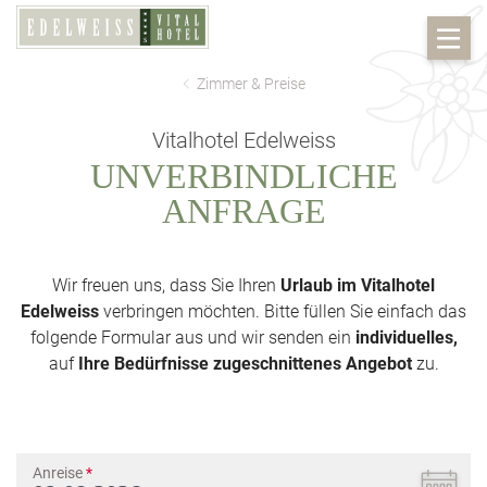
Zimmer & Preise
Vitalhotel Edelweiss
UNVERBINDLICHE
ANFRAGE
Wir freuen uns, dass Sie Ihren
Urlaub im Vitalhotel
Edelweiss
verbringen möchten. Bitte füllen Sie einfach das
folgende Formular aus und wir senden ein
individuelles,
auf
Ihre Bedürfnisse zugeschnittenes Angebot
zu.
Anreise
*