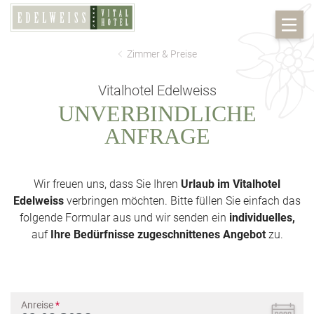
Zimmer & Preise
Vitalhotel Edelweiss
UNVERBINDLICHE
ANFRAGE
Wir freuen uns, dass Sie Ihren
Urlaub im Vitalhotel
Edelweiss
verbringen möchten. Bitte füllen Sie einfach das
folgende Formular aus und wir senden ein
individuelles,
auf
Ihre Bedürfnisse zugeschnittenes Angebot
zu.
Anreise
*