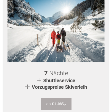
7
Nächte
Shuttleservice
Vorzugspreise Skiverleih
ab
€ 1.085,-