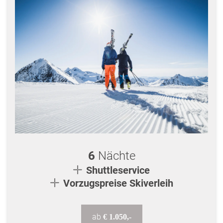
6
Nächte
Shuttleservice
Vorzugspreise Skiverleih
ab
€ 1.050,-