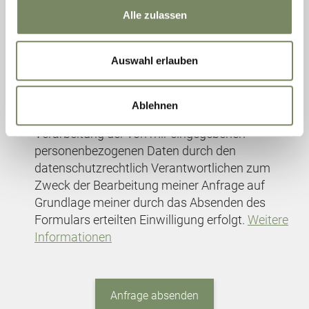
Alle zulassen
Auswahl erlauben
Bitte senden Sie mir zukünftig Informationen
über Aktionen und News per E-Mail zu.
Ablehnen
Ich erkläre mich einverstanden, dass eine
Verarbeitung der von mir eingegebenen
personenbezogenen Daten durch den
datenschutzrechtlich Verantwortlichen zum
Zweck der Bearbeitung meiner Anfrage auf
Grundlage meiner durch das Absenden des
Formulars erteilten Einwilligung erfolgt.
Weitere
Informationen
Anfrage absenden