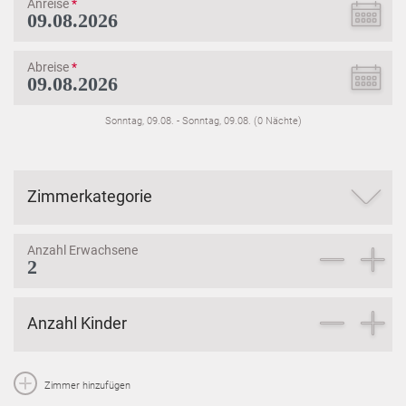
Anreise
*
Abreise
*
Sonntag, 09.08.
-
Sonntag, 09.08.
(
0
Nächte
)
Zimmerkategorie
Anzahl Erwachsene
Anzahl Kinder
Zimmer hinzufügen