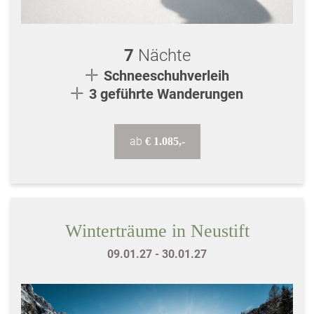
7
Nächte
Schneeschuhverleih
3 geführte Wanderungen
ab
€ 1.085,-
Winterträume in Neustift
09.01.27 - 30.01.27