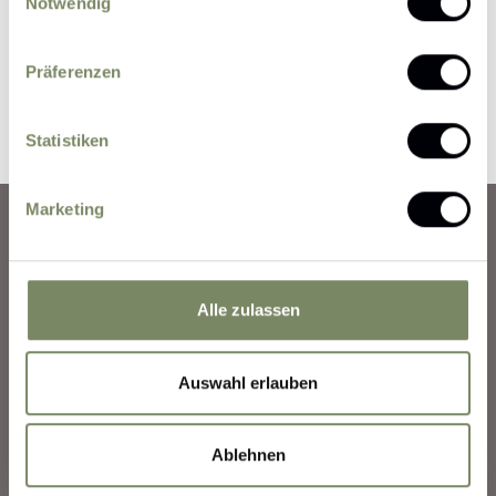
Notwendig
Präferenzen
Reservierung absenden
Statistiken
Marketing
Anreise
Alle zulassen
Wetter
Auswahl erlauben
Buchungsinformation
Rückruf-Service
Ablehnen