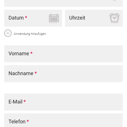
Datum
*
Uhrzeit
Anwendung hinzufügen
Vorname
*
Nachname
*
E-Mail
*
Telefon
*