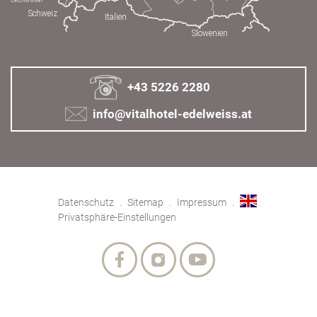
+43 5226 2280
info@vitalhotel-edelweiss.at
Datenschutz
Sitemap
Impressum
Privatsphäre-Einstellungen