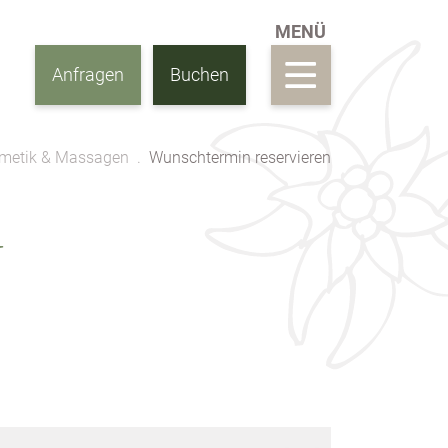
Anfragen
Buchen
metik & Massagen
Wunschtermin reservieren
N