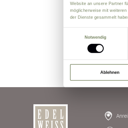
Ich erkläre m
Website an unsere Partner fü
personenbezo
möglicherweise mit weiteren
der Dienste gesammelt habe
der Bearbeitu
Formulars erte
Einwilligungsauswahl
Notwendig
Ablehnen
Anre