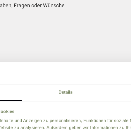
gaben, Fragen oder Wünsche
e Rechenaufgabe.
Details
Cookies
nhalte und Anzeigen zu personalisieren, Funktionen für soziale
Sie mir zukünftig Informationen über Aktionen und News p
Website zu analysieren. Außerdem geben wir Informationen zu I