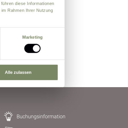
ngegebenen
 führen diese Informationen
lichen zum Zweck
ie im Rahmen Ihrer Nutzung
nden des
Marketing
Alle zulassen
Buchungsinformation