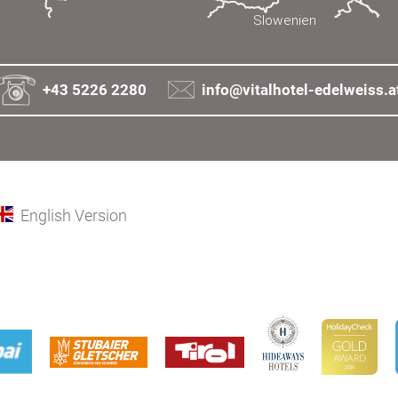
+43 5226 2280
info@vitalhotel-edelweiss.a
English Version