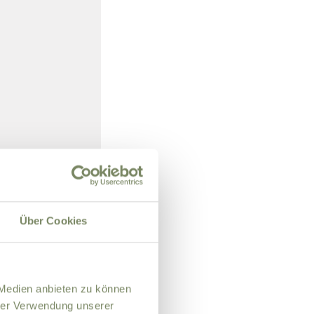
Über Cookies
 Medien anbieten zu können
er E-Mail zu.
hrer Verwendung unserer