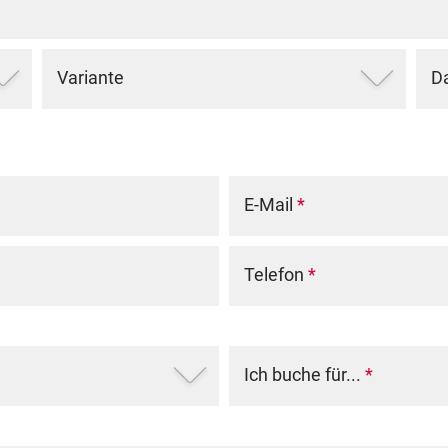
Variante
D
E-Mail
*
Telefon
*
Ich buche für...
*