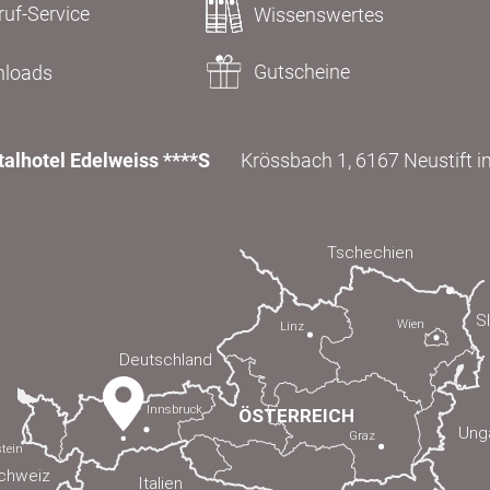
uf-Service
Wissenswertes
Gutscheine
loads
talhotel Edelweiss ****S
Krössbach 1, 6167 Neustift im