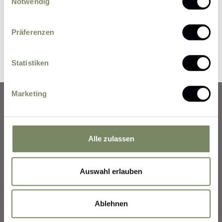
Notwendig
Präferenzen
Reservierung absenden
Statistiken
Marketing
Anreise
Alle zulassen
Wetter
Auswahl erlauben
Buchungsinformation
Rückruf-Service
Ablehnen