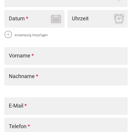
Datum
*
Uhrzeit
Anwendung hinzufügen
Vorname
*
Nachname
*
E-Mail
*
Telefon
*