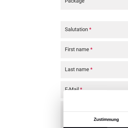
Package
Salutation
*
First name
*
Last name
*
E-Mail
*
Comment
Zustimmung