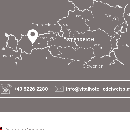
+43 5226 2280
info@vitalhotel-edelweiss.a
Deutsche Version