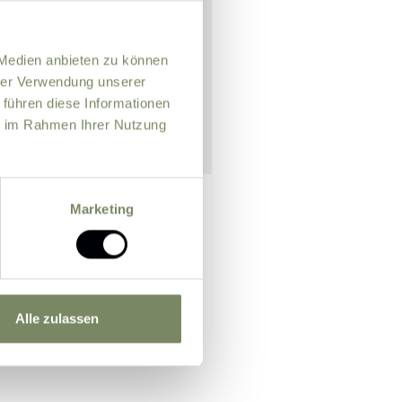
 Medien anbieten zu können
hrer Verwendung unserer
 führen diese Informationen
ie im Rahmen Ihrer Nutzung
Marketing
n officer for the purpose of
m.
Further information
Alle zulassen