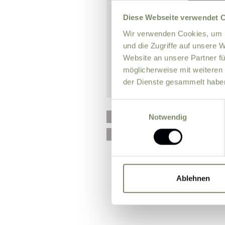
Diese Webseite verwendet 
Wir verwenden Cookies, um I
und die Zugriffe auf unsere 
Website an unsere Partner fü
möglicherweise mit weiteren
der Dienste gesammelt habe
Einwilligungsauswahl
Please send me news and 
Notwendig
I agree that the personal
processing my enquiry on 
Ablehnen