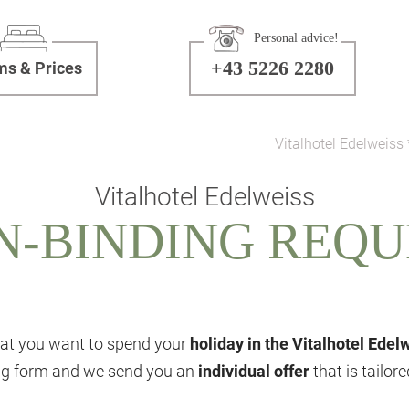
Personal advice!
+43 5226 2280
s & Prices
Vitalhotel Edelweiss 
Vitalhotel Edelweiss
N-BINDING REQU
at you want to spend your
holiday in the Vitalhotel Edel
ing form and we send you an
individual offer
that is tailor