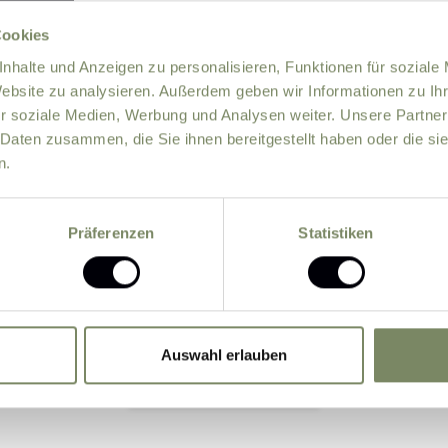
Cookies
nhalte und Anzeigen zu personalisieren, Funktionen für soziale
Website zu analysieren. Außerdem geben wir Informationen zu I
r soziale Medien, Werbung und Analysen weiter. Unsere Partner
 Daten zusammen, die Sie ihnen bereitgestellt haben oder die s
n.
information about offers by e-mail.
Präferenzen
Statistiken
 data entered by me may be processed by the data protectio
the basis of the consent given by me by sending the for
Auswahl erlauben
Submit Inquiry