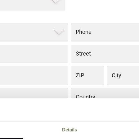
Phone
Street
ZIP
City
Country
Details