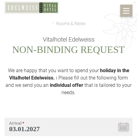
Rooms & Rates
Vitalhotel Edelweiss
NON-BINDING REQUEST
We are happy that you want to spend your
holiday in the
Vitalhotel Edelweiss.
i Please fill out the following form
and we send you an
individual offer
that is tailored to your
needs.
Arrival
*