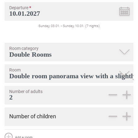
Departure
*
Sunday, 03.01.
-
Sunday, 10.01.
(
7
nights
)
Room category
Room
Number of adults
Number of children
Add a room