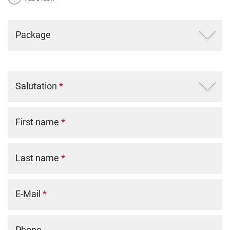
Package
Salutation
*
First name
*
Last name
*
E-Mail
*
Phone