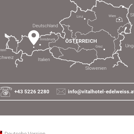
+43 5226 2280
info@vitalhotel-edelweiss.a
Deutsche Version