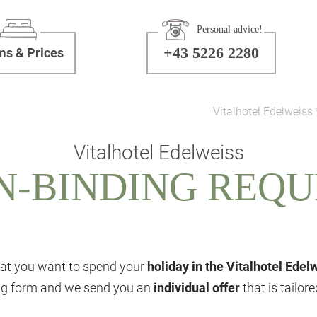
Personal advice!
+43 5226 2280
s & Prices
Vitalhotel Edelweiss 
Vitalhotel Edelweiss
N-BINDING REQU
at you want to spend your
holiday in the Vitalhotel Edel
ing form and we send you an
individual offer
that is tailor