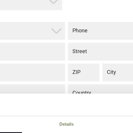
Phone
Street
ZIP
City
Country
Details