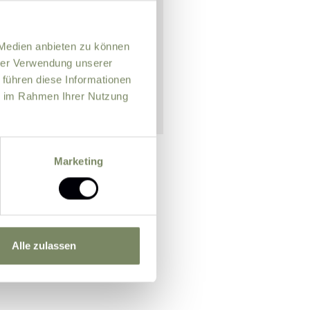
 Medien anbieten zu können
hrer Verwendung unserer
 führen diese Informationen
ie im Rahmen Ihrer Nutzung
Marketing
n officer for the purpose of
m.
Further information
Alle zulassen