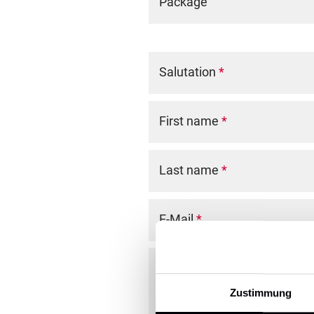
Package
Salutation
*
First name
*
Last name
*
E-Mail
*
Comment
Zustimmung