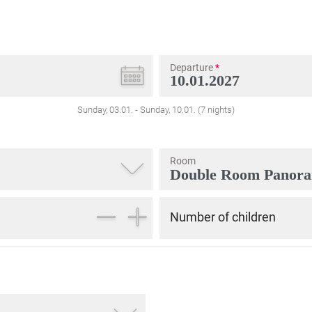
Departure
*
Sunday, 03.01.
-
Sunday, 10.01.
(
7
nights
)
Room
Number of children