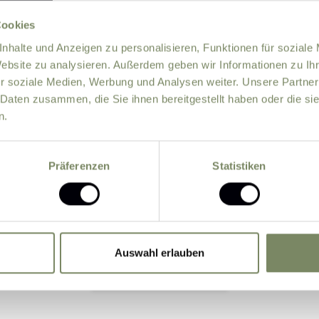
Cookies
nhalte und Anzeigen zu personalisieren, Funktionen für soziale
Website zu analysieren. Außerdem geben wir Informationen zu I
r soziale Medien, Werbung und Analysen weiter. Unsere Partner
 Daten zusammen, die Sie ihnen bereitgestellt haben oder die s
n.
information about offers by e-mail.
Präferenzen
Statistiken
 data entered by me may be processed by the data protectio
the basis of the consent given by me by sending the for
Auswahl erlauben
Submit Inquiry