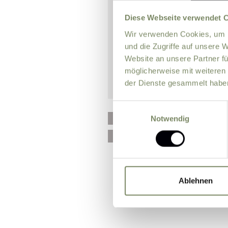
Diese Webseite verwendet 
Wir verwenden Cookies, um I
und die Zugriffe auf unsere 
Website an unsere Partner fü
möglicherweise mit weiteren
der Dienste gesammelt habe
Einwilligungsauswahl
Please send me news and 
Notwendig
I agree that the personal
processing my enquiry on 
Ablehnen