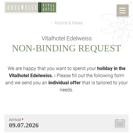
Rooms & Rates
Vitalhotel Edelweiss
NON-BINDING REQUEST
We are happy that you want to spend your
holiday in the
Vitalhotel Edelweiss.
i Please fill out the following form
and we send you an
individual offer
that is tailored to your
needs.
Arrival
*