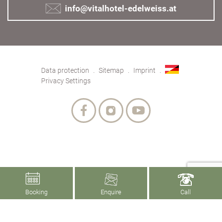
info@vitalhotel-edelweiss.at
Data protection
Sitemap
Imprint
Privacy Settings
Booking
Enquire
Call