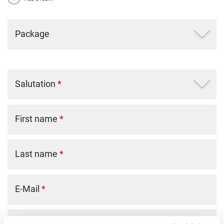
Package
Salutation
*
First name
*
Last name
*
E-Mail
*
Phone