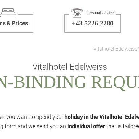
Personal advice!
+43 5226 2280
s & Prices
Vitalhotel Edelweiss 
Vitalhotel Edelweiss
N-BINDING REQU
at you want to spend your
holiday in the Vitalhotel Edel
ing form and we send you an
individual offer
that is tailor