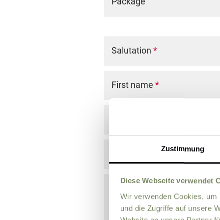
Package
Salutation
*
First name
*
Last name
*
Zustimmung
E-Mail
*
Diese Webseite verwendet 
Comment
Wir verwenden Cookies, um I
und die Zugriffe auf unsere 
Website an unsere Partner fü