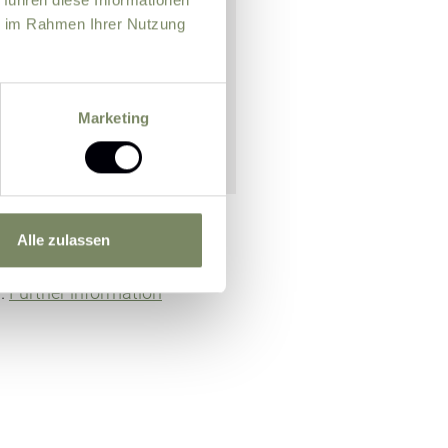
ie im Rahmen Ihrer Nutzung
Marketing
Alle zulassen
n officer for the purpose of
m.
Further information