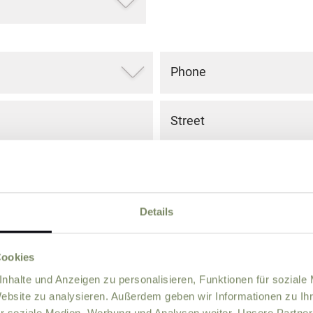
Phone
Street
ZIP
City
Details
Country
Cookies
nhalte und Anzeigen zu personalisieren, Funktionen für soziale
Website zu analysieren. Außerdem geben wir Informationen zu I
r soziale Medien, Werbung und Analysen weiter. Unsere Partner