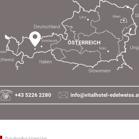
+43 5226 2280
info@vitalhotel-edelweiss.a
Deutsche Version