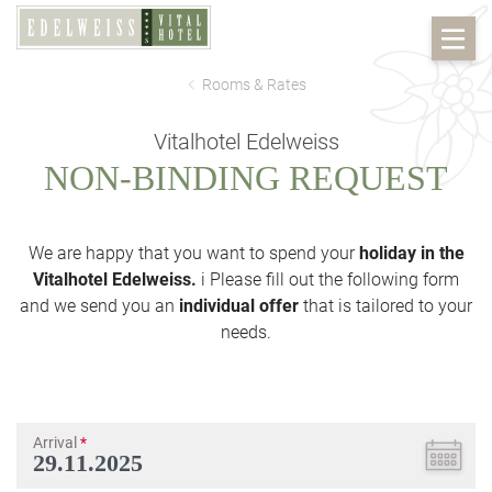
Rooms & Rates
Vitalhotel Edelweiss
NON-BINDING REQUEST
We are happy that you want to spend your
holiday in the
Vitalhotel Edelweiss.
i Please fill out the following form
and we send you an
individual offer
that is tailored to your
needs.
Arrival
*