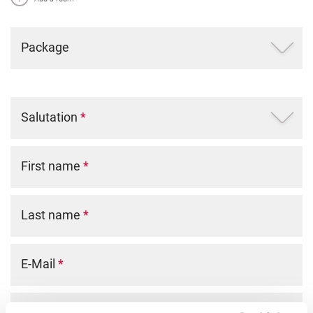
Package
Salutation
*
First name
*
Last name
*
E-Mail
*
Phone