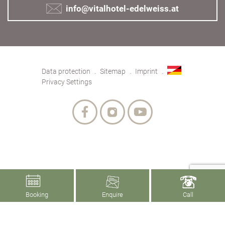
info@vitalhotel-edelweiss.at
Data protection
Sitemap
Imprint
Privacy Settings
Booking
Enquire
Call