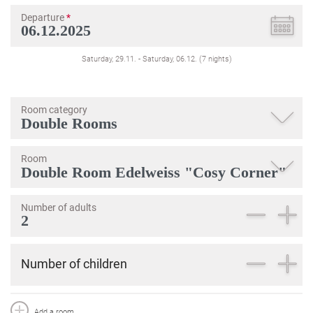
Departure
*
Saturday, 29.11.
-
Saturday, 06.12.
(
7
nights
)
Room category
Room
Number of adults
Number of children
Add a room