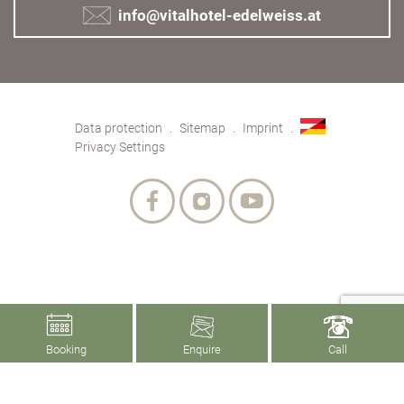
info@vitalhotel-edelweiss.at
Data protection
Sitemap
Imprint
Privacy Settings
Booking
Enquire
Call