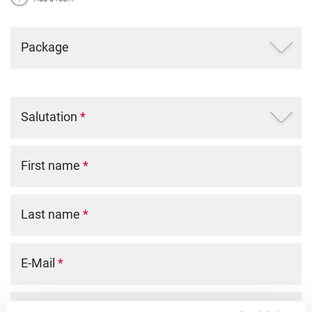
Package
Salutation
*
First name
*
Last name
*
E-Mail
*
Phone