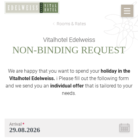
Rooms & Rates
Vitalhotel Edelweiss
NON-BINDING REQUEST
We are happy that you want to spend your
holiday in the
Vitalhotel Edelweiss.
i Please fill out the following form
and we send you an
individual offer
that is tailored to your
needs.
Arrival
*