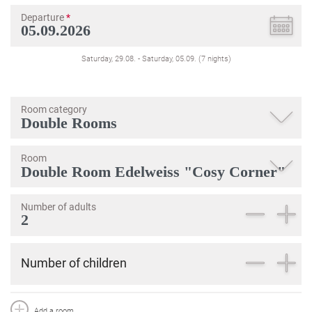
Departure
*
Saturday, 29.08.
-
Saturday, 05.09.
(
7
nights
)
Room category
Room
Number of adults
Number of children
Add a room