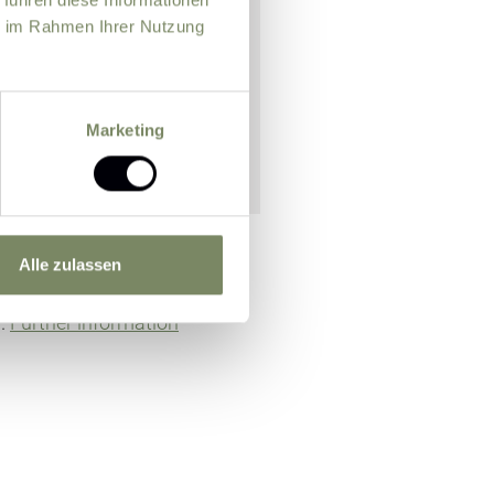
ie im Rahmen Ihrer Nutzung
Marketing
Alle zulassen
n officer for the purpose of
m.
Further information