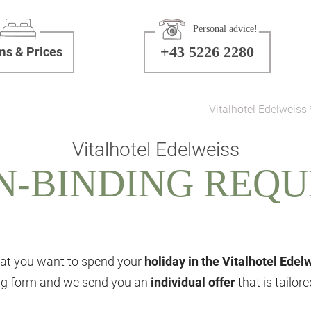
Personal advice!
+43 5226 2280
s & Prices
Vitalhotel Edelweiss 
Vitalhotel Edelweiss
N-BINDING REQU
at you want to spend your
holiday in the Vitalhotel Edel
ing form and we send you an
individual offer
that is tailor