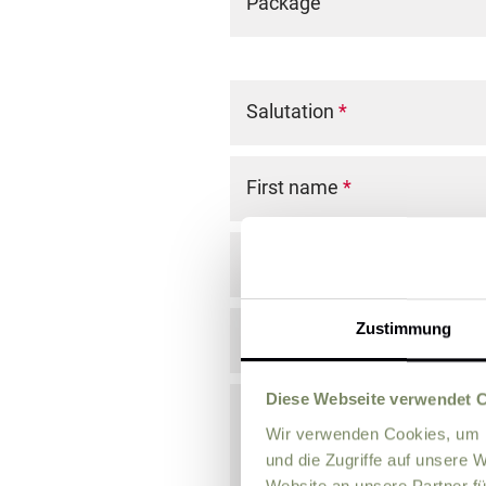
Package
Salutation
*
First name
*
Last name
*
Zustimmung
E-Mail
*
Diese Webseite verwendet 
Comment
Wir verwenden Cookies, um I
und die Zugriffe auf unsere 
Website an unsere Partner fü