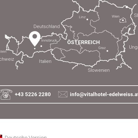
+43 5226 2280
info@vitalhotel-edelweiss.a
Deutsche Version