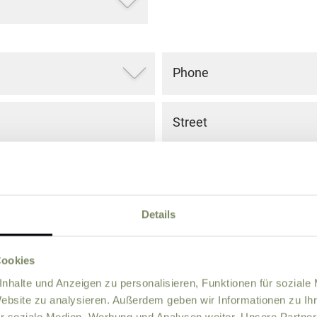
Phone
Street
ZIP
City
Details
Country
Cookies
nhalte und Anzeigen zu personalisieren, Funktionen für soziale
Website zu analysieren. Außerdem geben wir Informationen zu I
r soziale Medien, Werbung und Analysen weiter. Unsere Partner