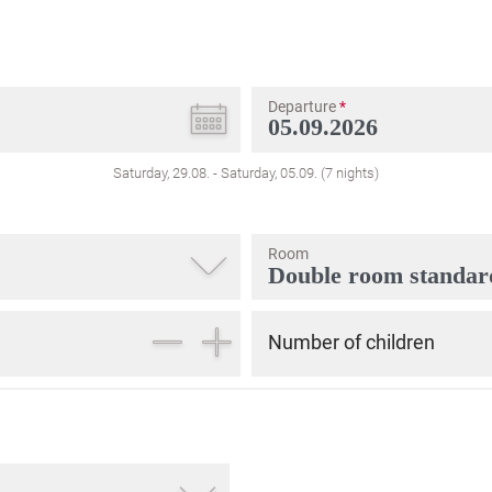
Departure
*
Saturday, 29.08.
-
Saturday, 05.09.
(
7
nights
)
Room
Number of children