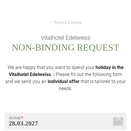
Rooms & Rates
Vitalhotel Edelweiss
NON-BINDING REQUEST
We are happy that you want to spend your
holiday in the
Vitalhotel Edelweiss.
i Please fill out the following form
and we send you an
individual offer
that is tailored to your
needs.
Arrival
*