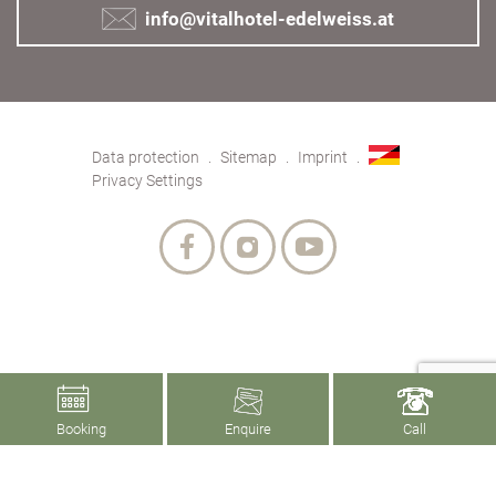
info@vitalhotel-edelweiss.at
Data protection
Sitemap
Imprint
Privacy Settings
Booking
Enquire
Call