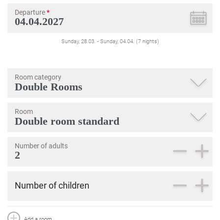
Departure
*
Sunday, 28.03.
-
Sunday, 04.04.
(
7
nights
)
Room category
Room
Number of adults
Number of children
Add a room