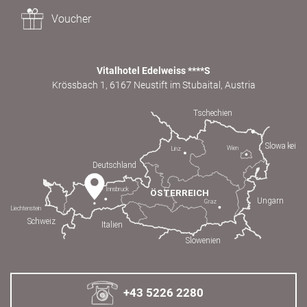
Voucher
Vitalhotel Edelweiss ****S
Krössbach 1, 6167 Neustift im Stubaital, Austria
+43 5226 2280