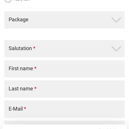
Package
Salutation
*
First name
*
Last name
*
E-Mail
*
Phone