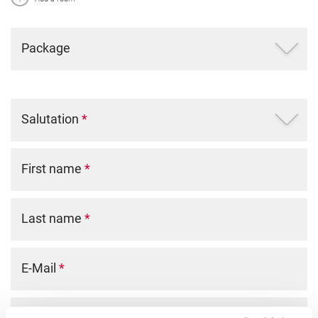
Package
Salutation
*
First name
*
Last name
*
E-Mail
*
Phone