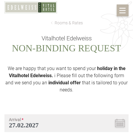
Rooms & Rates
Vitalhotel Edelweiss
NON-BINDING REQUEST
We are happy that you want to spend your
holiday in the
Vitalhotel Edelweiss.
i Please fill out the following form
and we send you an
individual offer
that is tailored to your
needs.
Arrival
*