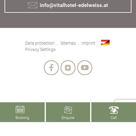
info@vitalhotel-edelweiss.at
Data protection
Sitemap
Imprint
Privacy Settings
Booking
Enquire
Call