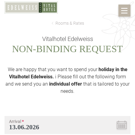
Rooms & Rates
Vitalhotel Edelweiss
NON-BINDING REQUEST
We are happy that you want to spend your
holiday in the
Vitalhotel Edelweiss.
i Please fill out the following form
and we send you an
individual offer
that is tailored to your
needs.
Arrival
*