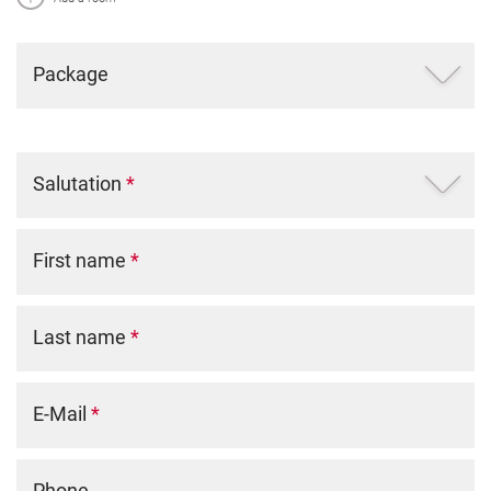
Package
Salutation
*
First name
*
Last name
*
E-Mail
*
Phone