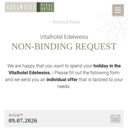
Rooms & Rates
Vitalhotel Edelweiss
NON-BINDING REQUEST
We are happy that you want to spend your
holiday in the
Vitalhotel Edelweiss.
i Please fill out the following form
and we send you an
individual offer
that is tailored to your
needs.
Arrival
*