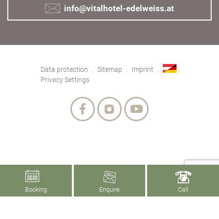
info@vitalhotel-edelweiss.at
Data protection
Sitemap
Imprint
Privacy Settings
Booking
Enquire
Call