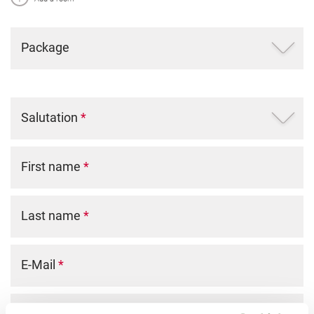
Package
Salutation
*
First name
*
Last name
*
E-Mail
*
Phone