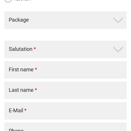
Package
Salutation
*
First name
*
Last name
*
E-Mail
*
Phone