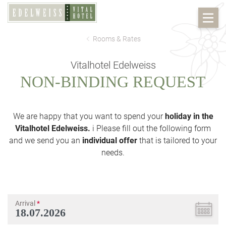
Rooms & Rates
Vitalhotel Edelweiss
NON-BINDING REQUEST
We are happy that you want to spend your
holiday in the
Vitalhotel Edelweiss.
i Please fill out the following form
and we send you an
individual offer
that is tailored to your
needs.
Arrival
*