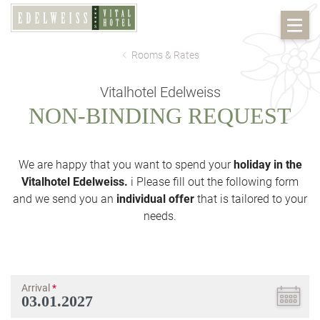
Rooms & Rates
Vitalhotel Edelweiss
NON-BINDING REQUEST
We are happy that you want to spend your
holiday in the
Vitalhotel Edelweiss.
i Please fill out the following form
and we send you an
individual offer
that is tailored to your
needs.
Arrival
*