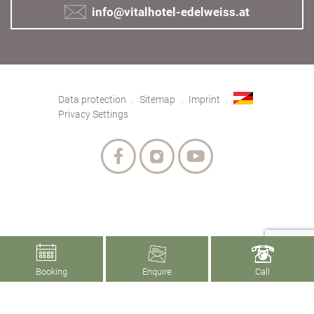
info@vitalhotel-edelweiss.at
Data protection
Sitemap
Imprint
Privacy Settings
Booking
Enquire
Call