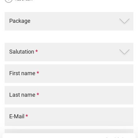
Package
Salutation
*
First name
*
Last name
*
E-Mail
*
Phone