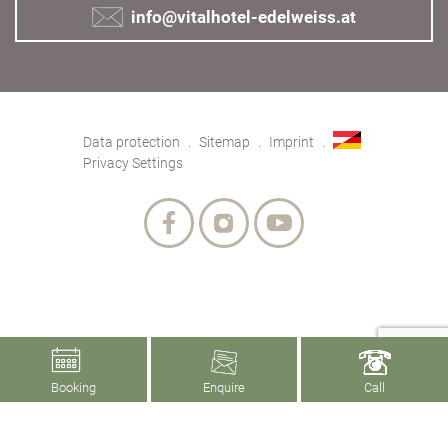
info@vitalhotel-edelweiss.at
Data protection
Sitemap
Imprint
Privacy Settings
Booking
Enquire
Call