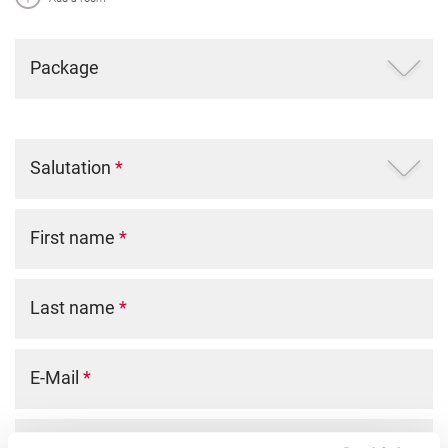
Package
Salutation
*
First name
*
Last name
*
E-Mail
*
Phone