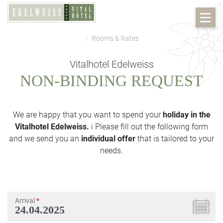
Rooms & Rates
Vitalhotel Edelweiss
NON-BINDING REQUEST
We are happy that you want to spend your
holiday in the
Vitalhotel Edelweiss.
i Please fill out the following form
and we send you an
individual offer
that is tailored to your
needs.
Arrival
*