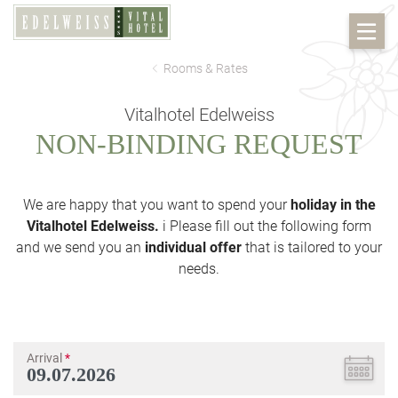
Rooms & Rates
Vitalhotel Edelweiss
NON-BINDING REQUEST
We are happy that you want to spend your
holiday in the
Vitalhotel Edelweiss.
i Please fill out the following form
and we send you an
individual offer
that is tailored to your
needs.
Arrival
*