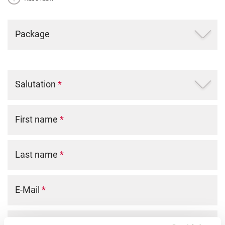
Package
Salutation
*
First name
*
Last name
*
E-Mail
*
Phone