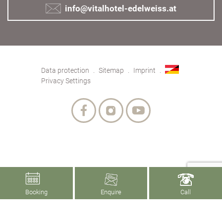
info@vitalhotel-edelweiss.at
Data protection
Sitemap
Imprint
Privacy Settings
Booking
Enquire
Call