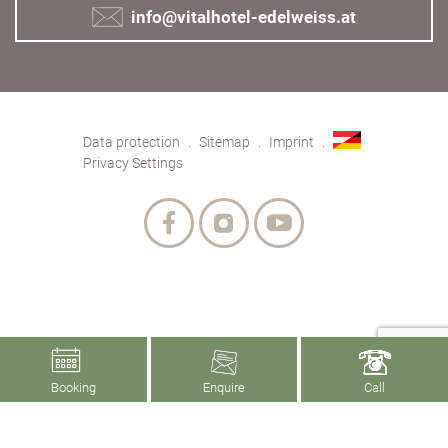
info@vitalhotel-edelweiss.at
Data protection
Sitemap
Imprint
Privacy Settings
Booking
Enquire
Call