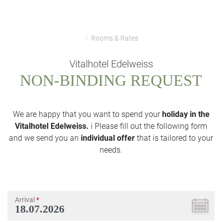
Rooms & Rates
Vitalhotel Edelweiss
NON-BINDING REQUEST
We are happy that you want to spend your
holiday in the
Vitalhotel Edelweiss.
i Please fill out the following form
and we send you an
individual offer
that is tailored to your
needs.
Arrival
*