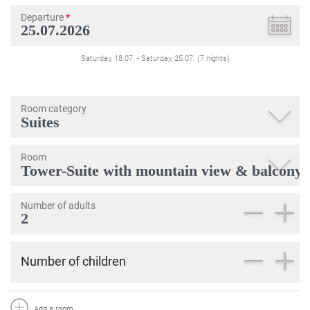
Departure
*
Saturday, 18.07.
-
Saturday, 25.07.
(
7
nights
)
Room category
Room
Number of adults
Number of children
Add a room