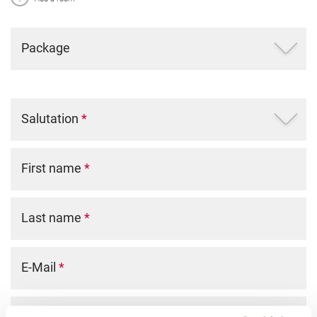
Package
Salutation
*
First name
*
Last name
*
E-Mail
*
Phone