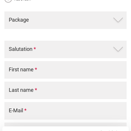
Package
Salutation
*
First name
*
Last name
*
E-Mail
*
Phone