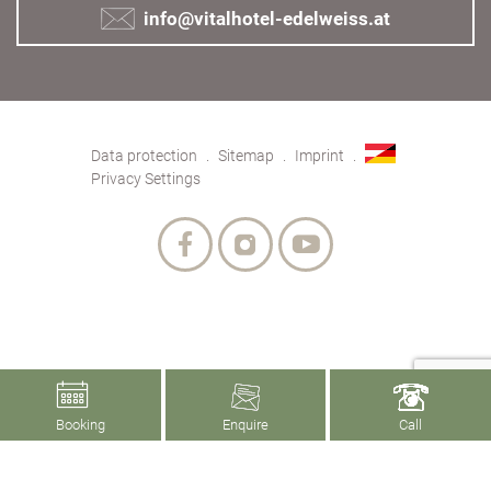
info@vitalhotel-edelweiss.at
Data protection
Sitemap
Imprint
Privacy Settings
Booking
Enquire
Call