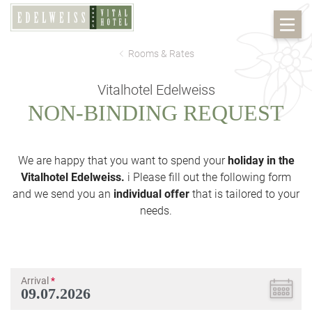
Rooms & Rates
Vitalhotel Edelweiss
NON-BINDING REQUEST
We are happy that you want to spend your
holiday in the
Vitalhotel Edelweiss.
i Please fill out the following form
and we send you an
individual offer
that is tailored to your
needs.
Arrival
*