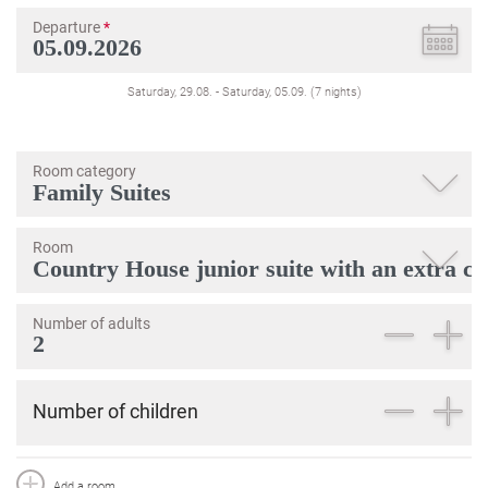
Departure
*
Saturday, 29.08.
-
Saturday, 05.09.
(
7
nights
)
Room category
Room
Number of adults
Number of children
Add a room