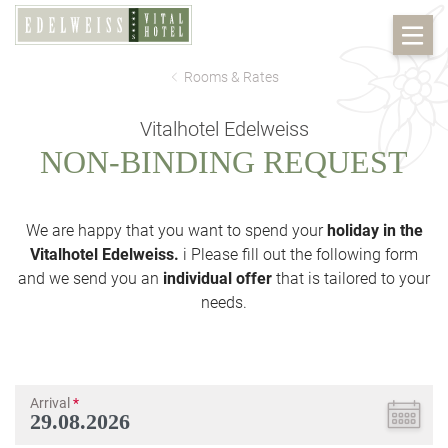
Rooms & Rates
Vitalhotel Edelweiss
NON-BINDING REQUEST
We are happy that you want to spend your
holiday in the
Vitalhotel Edelweiss.
i Please fill out the following form
and we send you an
individual offer
that is tailored to your
needs.
Arrival
*