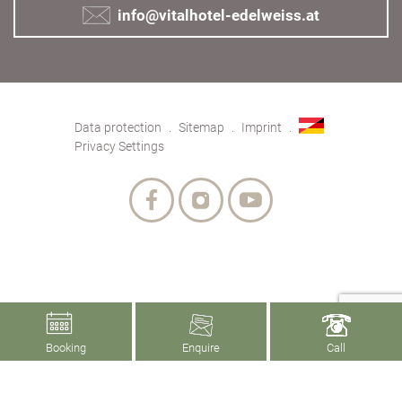
info@vitalhotel-edelweiss.at
Data protection
Sitemap
Imprint
Privacy Settings
Booking
Enquire
Call