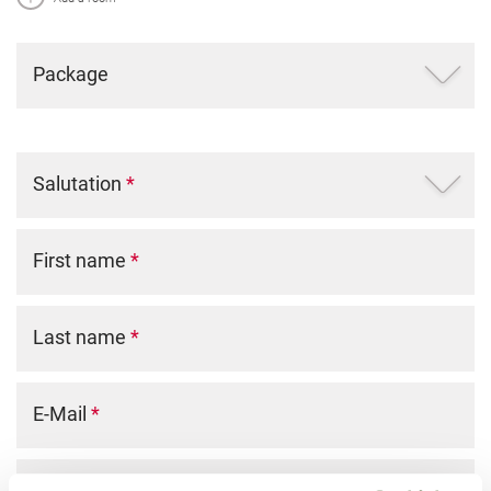
Package
Salutation
*
First name
*
Last name
*
E-Mail
*
Phone