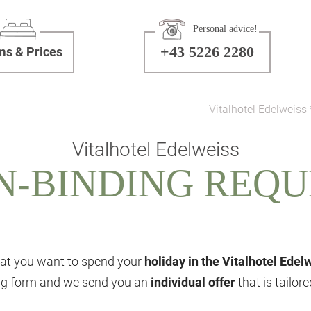
Personal advice!
+43 5226 2280
s & Prices
Vitalhotel Edelweiss 
Vitalhotel Edelweiss
N-BINDING REQU
at you want to spend your
holiday in the Vitalhotel Edel
ing form and we send you an
individual offer
that is tailor