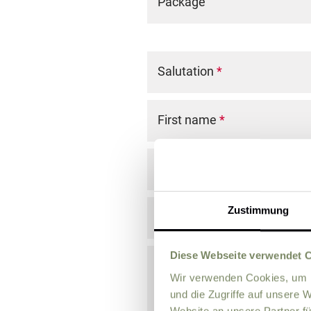
Package
Salutation
*
First name
*
Last name
*
Zustimmung
E-Mail
*
Diese Webseite verwendet 
Comment
Wir verwenden Cookies, um I
und die Zugriffe auf unsere 
Website an unsere Partner fü