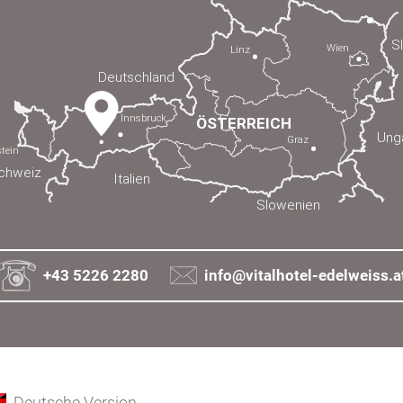
+43 5226 2280
info@vitalhotel-edelweiss.a
Deutsche Version