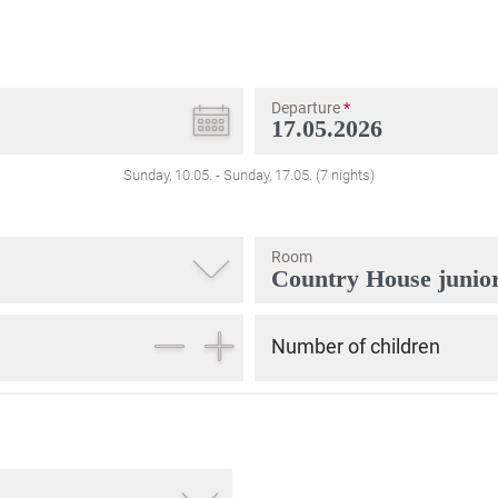
Departure
*
Sunday, 10.05.
-
Sunday, 17.05.
(
7
nights
)
Room
Number of children