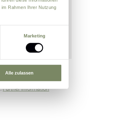
ie im Rahmen Ihrer Nutzung
Marketing
Alle zulassen
n officer for the purpose of
m.
Further information