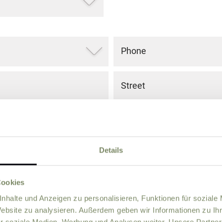
Phone
Street
ZIP
City
Details
Country
Cookies
nhalte und Anzeigen zu personalisieren, Funktionen für soziale
Website zu analysieren. Außerdem geben wir Informationen zu I
r soziale Medien, Werbung und Analysen weiter. Unsere Partner