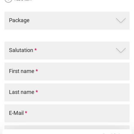
Package
Salutation
*
First name
*
Last name
*
E-Mail
*
Phone