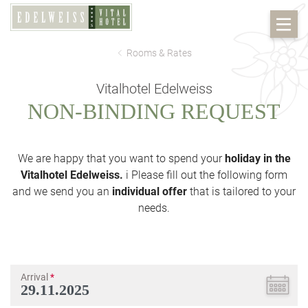
Rooms & Rates
Vitalhotel Edelweiss
NON-BINDING REQUEST
We are happy that you want to spend your
holiday in the
Vitalhotel Edelweiss.
i Please fill out the following form
and we send you an
individual offer
that is tailored to your
needs.
Arrival
*