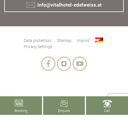
info@vitalhotel-edelweiss.at
Data protection
Sitemap
Imprint
Privacy Settings
Booking
Enquire
Call