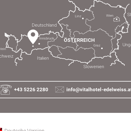
+43 5226 2280
info@vitalhotel-edelweiss.a
Deutsche Version