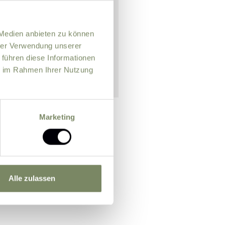
 Medien anbieten zu können
hrer Verwendung unserer
 führen diese Informationen
ie im Rahmen Ihrer Nutzung
Marketing
n officer for the purpose of
m.
Further information
Alle zulassen