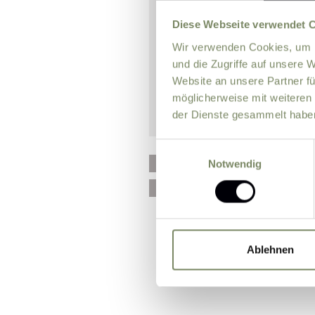
Diese Webseite verwendet 
Wir verwenden Cookies, um I
und die Zugriffe auf unsere 
Website an unsere Partner fü
möglicherweise mit weiteren
der Dienste gesammelt habe
Einwilligungsauswahl
Please send me news and 
Notwendig
I agree that the personal
processing my enquiry on 
Ablehnen