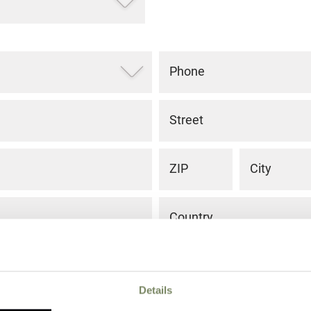
Phone
Street
ZIP
City
Country
Details