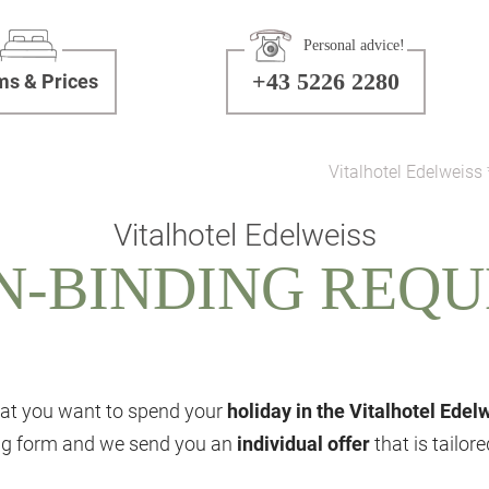
Personal advice!
+43 5226 2280
s & Prices
Vitalhotel Edelweiss 
Vitalhotel Edelweiss
N-BINDING REQU
at you want to spend your
holiday in the Vitalhotel Edel
ing form and we send you an
individual offer
that is tailor