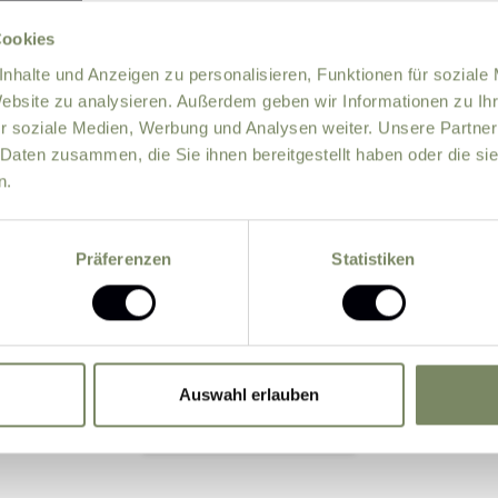
Cookies
nhalte und Anzeigen zu personalisieren, Funktionen für soziale
Website zu analysieren. Außerdem geben wir Informationen zu I
r soziale Medien, Werbung und Analysen weiter. Unsere Partner
 Daten zusammen, die Sie ihnen bereitgestellt haben oder die s
n.
information about offers by e-mail.
Präferenzen
Statistiken
 data entered by me may be processed by the data protectio
the basis of the consent given by me by sending the for
Auswahl erlauben
Submit Inquiry