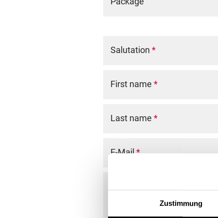
Package
Salutation
*
First name
*
Last name
*
E-Mail
*
Comment
Zustimmung