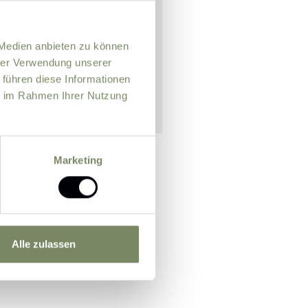
 Medien anbieten zu können
hrer Verwendung unserer
 führen diese Informationen
ie im Rahmen Ihrer Nutzung
Marketing
n officer for the purpose of
m.
Further information
Alle zulassen