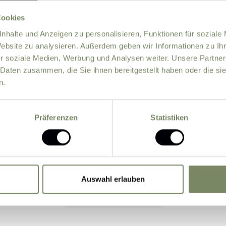
Cookies
nhalte und Anzeigen zu personalisieren, Funktionen für soziale
Website zu analysieren. Außerdem geben wir Informationen zu I
r soziale Medien, Werbung und Analysen weiter. Unsere Partner
 Daten zusammen, die Sie ihnen bereitgestellt haben oder die s
n.
information about offers by e-mail.
Präferenzen
Statistiken
 data entered by me may be processed by the data protectio
the basis of the consent given by me by sending the for
Auswahl erlauben
Submit Inquiry