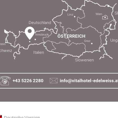
+43 5226 2280
info@vitalhotel-edelweiss.a
Deutsche Version