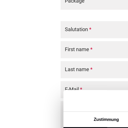
Package
Salutation
*
First name
*
Last name
*
E-Mail
*
Comment
Zustimmung