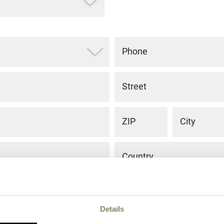
Phone
Street
ZIP
City
Country
Details