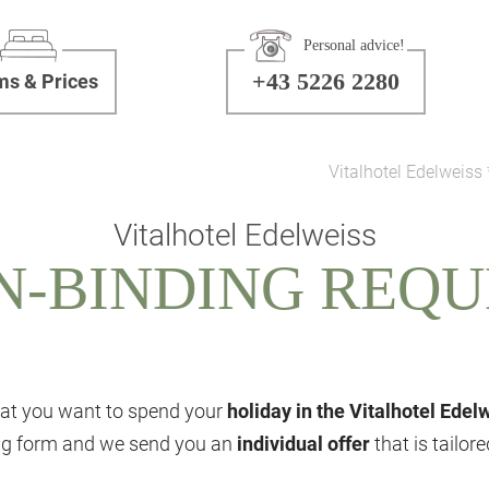
Personal advice!
+43 5226 2280
s & Prices
Vitalhotel Edelweiss 
Vitalhotel Edelweiss
N-BINDING REQU
at you want to spend your
holiday in the Vitalhotel Edel
ing form and we send you an
individual offer
that is tailor