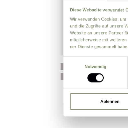
Diese Webseite verwendet 
Wir verwenden Cookies, um I
und die Zugriffe auf unsere 
Website an unsere Partner fü
möglicherweise mit weiteren
der Dienste gesammelt habe
Einwilligungsauswahl
Please send me news and 
Notwendig
I agree that the personal
processing my enquiry on 
Ablehnen