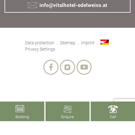
info@vitalhotel-edelweiss.at
Data protection
Sitemap
Imprint
Privacy Settings
Booking
Enquire
Call