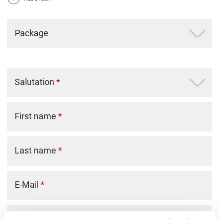
Package
Salutation
*
First name
*
Last name
*
E-Mail
*
Phone