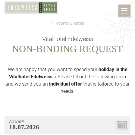
Rooms & Rates
Vitalhotel Edelweiss
NON-BINDING REQUEST
We are happy that you want to spend your
holiday in the
Vitalhotel Edelweiss.
i Please fill out the following form
and we send you an
individual offer
that is tailored to your
needs.
Arrival
*