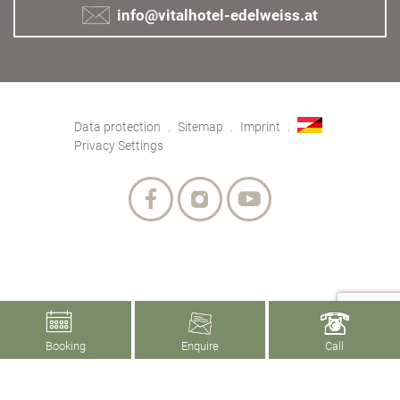
info@vitalhotel-edelweiss.at
Data protection
Sitemap
Imprint
Privacy Settings
Booking
Enquire
Call