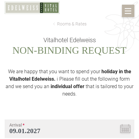
Rooms & Rates
Vitalhotel Edelweiss
NON-BINDING REQUEST
We are happy that you want to spend your
holiday in the
Vitalhotel Edelweiss.
i Please fill out the following form
and we send you an
individual offer
that is tailored to your
needs.
Arrival
*