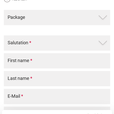
Package
Salutation
*
First name
*
Last name
*
E-Mail
*
Phone