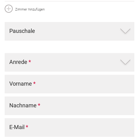
Zimmer hinzufügen
Pauschale
Anrede
*
Vorname
*
Nachname
*
E-Mail
*