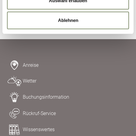
Auswahl erlauben
Anfrage absenden
Ablehnen
Anreise
Wetter
Buchungsinformation
Rückruf-Service
Wissenswertes