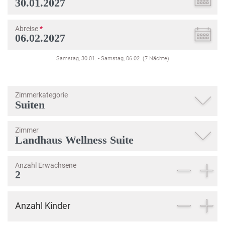
Abreise
*
Samstag, 30.01.
-
Samstag, 06.02.
(
7
Nächte
)
Zimmerkategorie
Zimmer
Anzahl Erwachsene
Anzahl Kinder