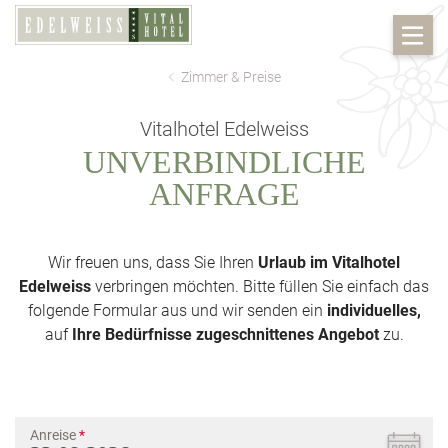
Zimmer & Preise
Vitalhotel Edelweiss
UNVERBINDLICHE
ANFRAGE
Wir freuen uns, dass Sie Ihren
Urlaub im Vitalhotel
Edelweiss
verbringen möchten. Bitte füllen Sie einfach das
folgende Formular aus und wir senden ein
individuelles,
auf
Ihre Bedürfnisse zugeschnittenes Angebot
zu.
Anreise
*