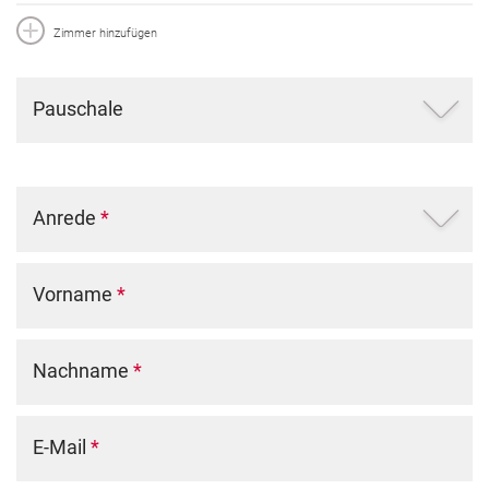
Zimmer hinzufügen
Pauschale
Anrede
*
Vorname
*
Nachname
*
E-Mail
*