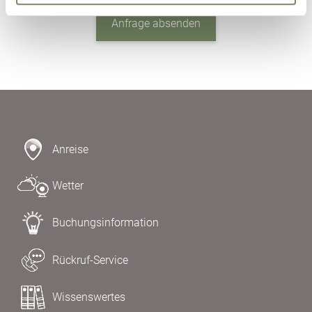
Anfrage absenden
Anreise
Wetter
Buchungsinformation
Rückruf-Service
Wissenswertes