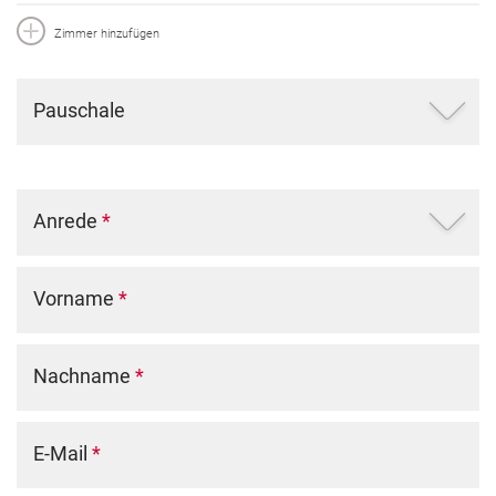
Zimmer hinzufügen
Pauschale
Anrede
*
Vorname
*
Nachname
*
E-Mail
*