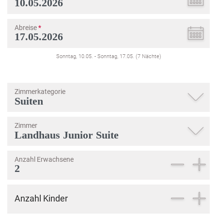
Abreise
*
Sonntag, 10.05.
-
Sonntag, 17.05.
(
7
Nächte
)
Zimmerkategorie
Zimmer
Anzahl Erwachsene
Anzahl Kinder