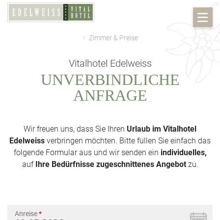
Zimmer & Preise
Vitalhotel Edelweiss
UNVERBINDLICHE
ANFRAGE
Wir freuen uns, dass Sie Ihren
Urlaub im Vitalhotel
Edelweiss
verbringen möchten. Bitte füllen Sie einfach das
folgende Formular aus und wir senden ein
individuelles,
auf
Ihre Bedürfnisse zugeschnittenes Angebot
zu.
Anreise
*