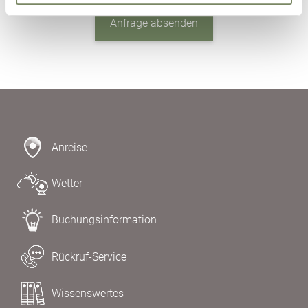
Anfrage absenden
Anreise
Wetter
Buchungsinformation
Rückruf-Service
Wissenswertes