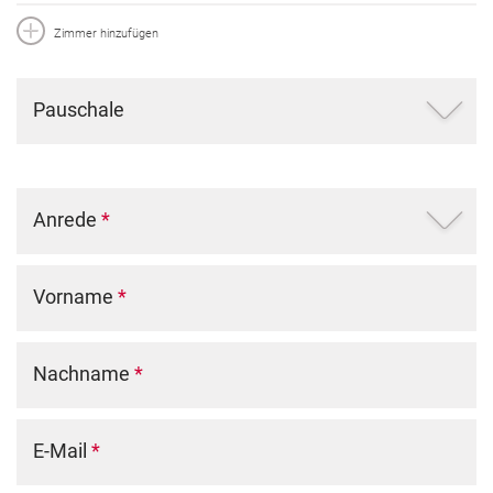
Zimmer hinzufügen
Pauschale
Anrede
*
Vorname
*
Nachname
*
E-Mail
*