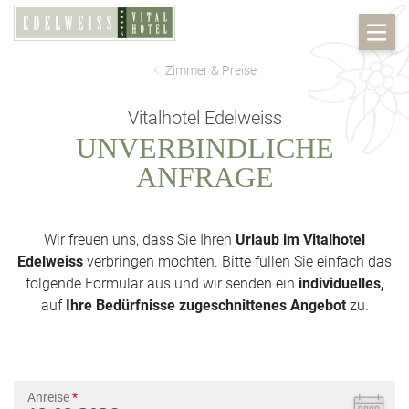
Zimmer & Preise
Vitalhotel Edelweiss
UNVERBINDLICHE
ANFRAGE
Wir freuen uns, dass Sie Ihren
Urlaub im Vitalhotel
Edelweiss
verbringen möchten. Bitte füllen Sie einfach das
folgende Formular aus und wir senden ein
individuelles,
auf
Ihre Bedürfnisse zugeschnittenes Angebot
zu.
Anreise
*