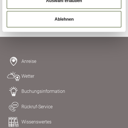
Auswahl erlauben
Anfrage absenden
Ablehnen
Anreise
Wetter
Buchungsinformation
Rückruf-Service
Wissenswertes