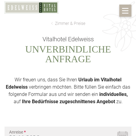
Zimmer & Preise
Vitalhotel Edelweiss
UNVERBINDLICHE
ANFRAGE
Wir freuen uns, dass Sie Ihren
Urlaub im Vitalhotel
Edelweiss
verbringen möchten. Bitte füllen Sie einfach das
folgende Formular aus und wir senden ein
individuelles,
auf
Ihre Bedürfnisse zugeschnittenes Angebot
zu.
Anreise
*