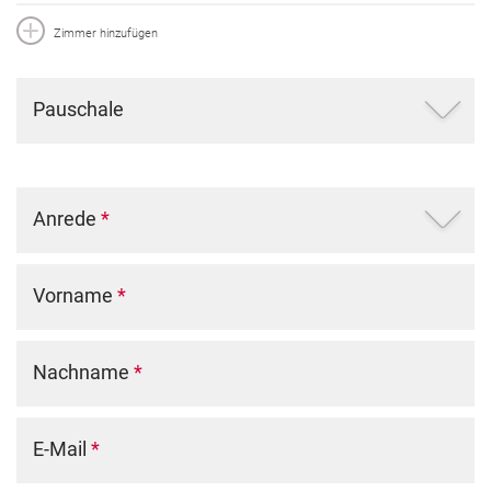
Zimmer hinzufügen
Pauschale
Anrede
*
Vorname
*
Nachname
*
E-Mail
*