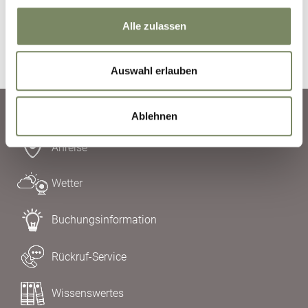
Anfrage absenden
Alle zulassen
Auswahl erlauben
Ablehnen
Anreise
Wetter
Buchungsinformation
Rückruf-Service
Wissenswertes