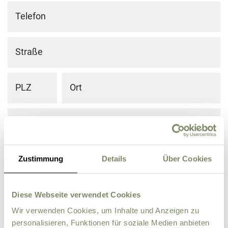
Telefon
Straße
PLZ
Ort
Land
Zusätzliche Angaben, Fragen oder Wünsche
Zustimmung
Details
Über Cookies
Diese Webseite verwendet Cookies
Wir verwenden Cookies, um Inhalte und Anzeigen zu
personalisieren, Funktionen für soziale Medien anbieten