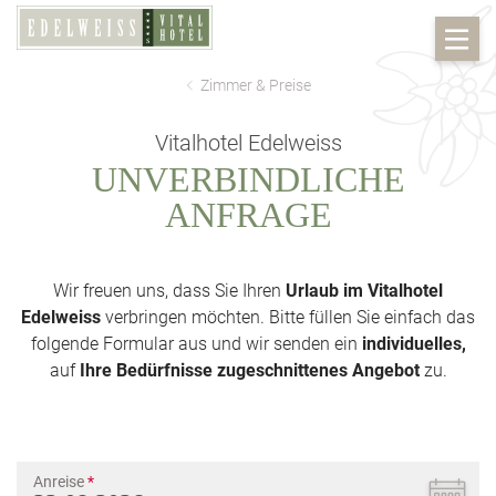
Zimmer & Preise
Vitalhotel Edelweiss
UNVERBINDLICHE
ANFRAGE
Wir freuen uns, dass Sie Ihren
Urlaub im Vitalhotel
Edelweiss
verbringen möchten. Bitte füllen Sie einfach das
folgende Formular aus und wir senden ein
individuelles,
auf
Ihre Bedürfnisse zugeschnittenes Angebot
zu.
Anreise
*