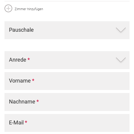
Zimmer hinzufügen
Pauschale
Anrede
*
Vorname
*
Nachname
*
E-Mail
*