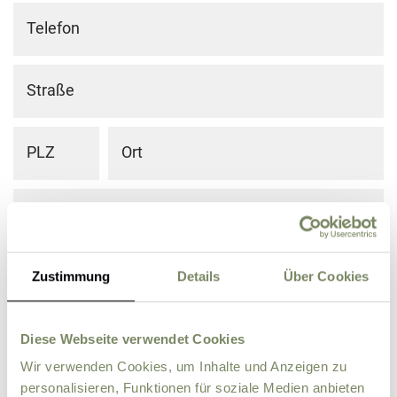
Telefon
Straße
PLZ
Ort
Land
Zusätzliche Angaben, Fragen oder Wünsche
Zustimmung
Details
Über Cookies
Diese Webseite verwendet Cookies
Wir verwenden Cookies, um Inhalte und Anzeigen zu
personalisieren, Funktionen für soziale Medien anbieten