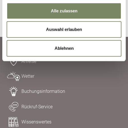
Anfrage absenden
Alle zulassen
Auswahl erlauben
Ablehnen
Anreise
Wetter
Buchungsinformation
Rückruf-Service
Wissenswertes